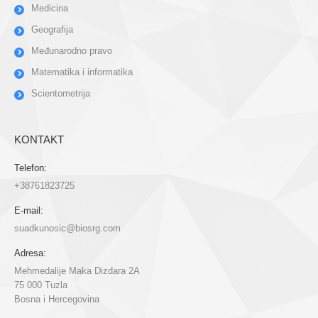
Medicina
Geografija
Međunarodno pravo
Matematika i informatika
Scientometrija
KONTAKT
Telefon:
+38761823725
E-mail:
suadkunosic@biosrg.com
Adresa:
Mehmedalije Maka Dizdara 2A
75 000 Tuzla
Bosna i Hercegovina